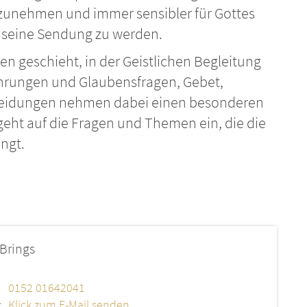
rzunehmen und immer sensibler für Gottes
d seine Sendung zu werden.
en geschieht, in der Geistlichen Begleitung
rungen und Glaubensfragen, Gebet,
heidungen nehmen dabei einen besonderen
geht auf die Fragen und Themen ein, die die
ingt.
Brings
0152 01642041
:
Klick zum E-Mail senden