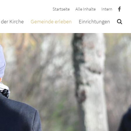
Startseite
Alle Inhalte
Intern
der Kirche
Gemeinde erleben
Einrichtungen