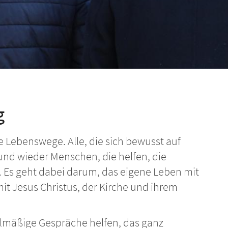
g
e Lebenswege. Alle, die sich bewusst auf
nd wieder Menschen, die helfen, die
en. Es geht dabei darum, das eigene Leben mit
t Jesus Christus, der Kirche und ihrem
gelmäßige Gespräche helfen, das ganz