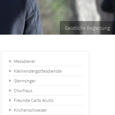
Geistliche Begleitung
Messdiener
Kleinkindergottesdienste
Sternsinger
Chorhaus
Freunde Carlo Acutis
Kirchenschweizer