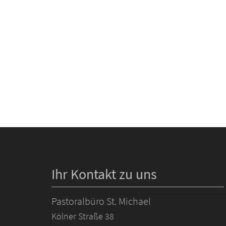
Ihr Kontakt zu uns
Pastoralbüro St. Michael
Kölner Straße 38