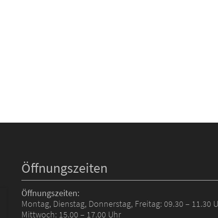
Öffnungszeiten
Öffnungszeiten:
Montag, Dienstag, Donnerstag, Freitag: 09.30 – 11.30 
Mittwoch: 15.00 – 17.00 Uhr