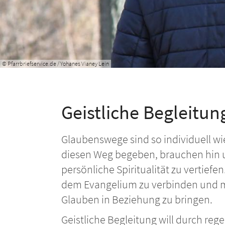
© Pfarrbriefservice.de / Yohanes Vianey Lein
Geistliche Begleitun
Glaubenswege sind so individuell wi
diesen Weg begeben, brauchen hin u
persönliche Spiritualität zu vertief
dem Evangelium zu verbinden und mi
Glauben in Beziehung zu bringen.
Geistliche Begleitung will durch re