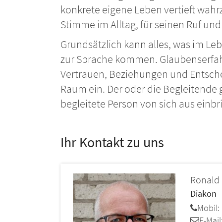
konkrete eigene Leben vertieft wah
Stimme im Alltag, für seinen Ruf un
Grundsätzlich kann alles, was im Leb
zur Sprache kommen. Glaubenserfah
Vertrauen, Beziehungen und Entsc
Raum ein. Der oder die Begleitende 
begleitete Person von sich aus einbr
Ihr Kontakt zu uns
Ronald
Diakon
Mobil:
E-Mail