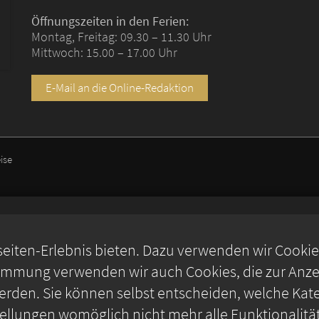
Öffnungszeiten in den Ferien:
Montag, Freitag: 09.30 – 11.30 Uhr
Mittwoch: 15.00 – 17.00 Uhr
E-Mail an die Online-Redaktion
ise
iten-Erlebnis bieten. Dazu verwenden wir Cookies,
timmung verwenden wir auch Cookies, die zur Anzei
rden. Sie können selbst entscheiden, welche Kate
stellungen womöglich nicht mehr alle Funktionalitä