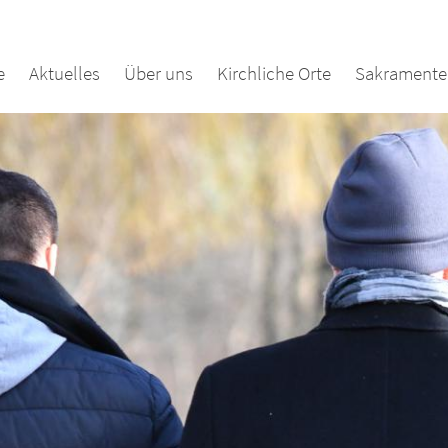
e
Aktuelles
Über uns
Kirchliche Orte
Sakramente 