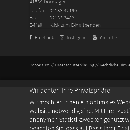
41539
Dormagen
Telefon:
02133 42190
Fax:
02133 3482
E-Mail:
Klick zum E-Mail senden
Facebook
Instagram
YouTube
Impressum
Datenschutzerklärung
Rechtliche Hinwe
Wir achten Ihre Privatsphäre
Wir möchten Ihnen ein optimales Webse
Website notwendig sind. Mit Ihrer Zus
anonymen Statistikzwecken genutzt we
beachten Sie, dass auf Basis Ihrer Ein