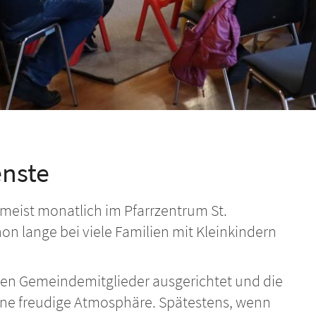
enste
 meist monatlich im Pfarrzentrum St.
hon lange bei viele Familien mit Kleinkindern
sten Gemeindemitglieder ausgerichtet und die
eine freudige Atmosphäre. Spätestens, wenn