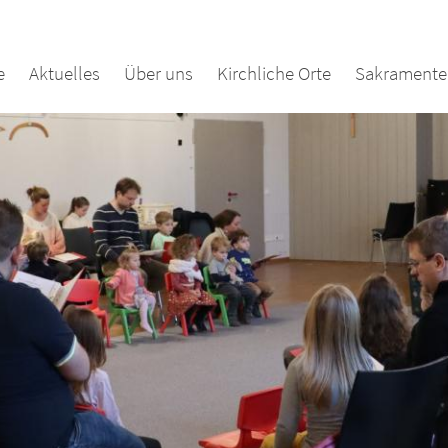
e
Aktuelles
Über uns
Kirchliche Orte
Sakramente 