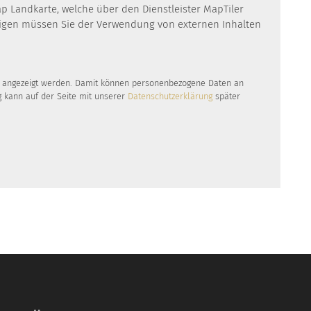
ap Landkarte, welche über den Dienstleister MapTiler
eigen müssen Sie der Verwendung von externen Inhalten
te angezeigt werden. Damit können personenbezogene Daten an
g kann auf der Seite mit unserer
Datenschutzerklärung
später