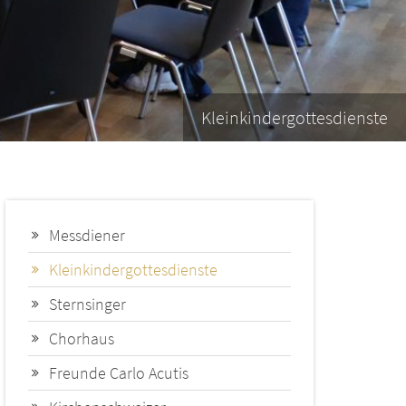
Kleinkindergottesdienste
Messdiener
Kleinkindergottesdienste
Sternsinger
Chorhaus
Freunde Carlo Acutis