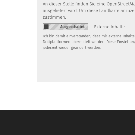
An dieser Stelle finden Sie eine OpenStreetM
ausgeliefert wird. Um diese Landkarte anzuz
zustimmen.
Externe Inhalte
Ich bin damit einverstanden, dass mir externe Inhal
Drittplattformen übermittelt werden. Diese Einstellun
jederzeit wieder geändert werden.