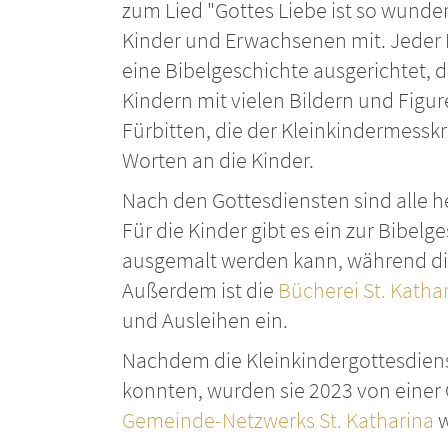
zum Lied "Gottes Liebe ist so wunde
Kinder und Erwachsenen mit. Jeder K
eine Bibelgeschichte ausgerichtet, 
Kindern mit vielen Bildern und Figu
Fürbitten, die der Kleinkindermesskre
Worten an die Kinder.
Nach den Gottesdiensten sind alle h
Für die Kinder gibt es ein zur Bibel
ausgemalt werden kann, während d
Außerdem ist die
Bücherei St. Katha
und Ausleihen ein.
Nachdem die Kleinkindergottesdiens
konnten, wurden sie 2023 von eine
Gemeinde-Netzwerks St. Katharina
w