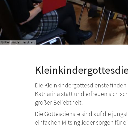
© Kleinkindermesskreis
Kleinkindergottesdi
Die Kleinkindergottesdienste finden
Katharina statt und erfreuen sich sc
großer Beliebtheit.
Die Gottesdienste sind auf die jüng
einfachen Mitsinglieder sorgen für 