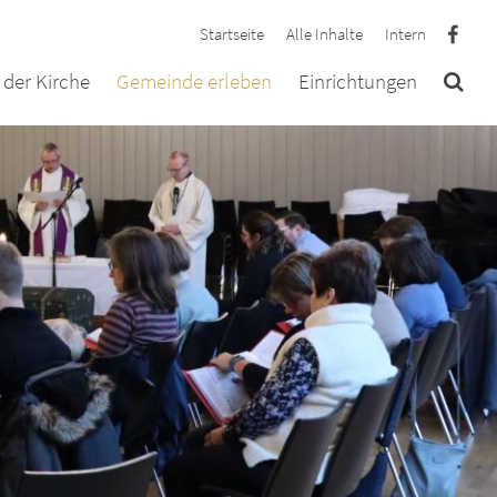
Startseite
Alle Inhalte
Intern
der Kirche
Gemeinde erleben
Einrichtungen