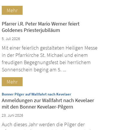
Mehr
Pfarrer i.R. Peter Mario Werner feiert
Goldenes Priesterjubiläum
5. Juli 2026
Mit einer feierlich gestalteten Heiligen Messe
in der Pfarrkirche St. Michael und einem
freudigen Begegnungsfest bei herrlichem
Sonnenschein beging am 5. ...
Mehr
:
Bonner Pilger auf Wallfahrt nach Kevelaer
Anmeldungen zur Wallfahrt nach Kevelaer
mit den Bonner Kevelaer-Pilgern
23. Juni 2026
Auch dieses Jahr werden die Pilger der