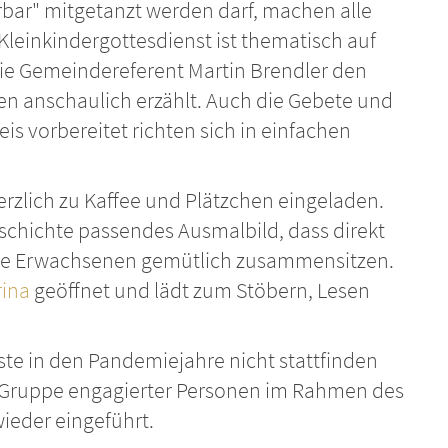
rbar" mitgetanzt werden darf, machen alle
leinkindergottesdienst ist thematisch auf
die Gemeindereferent Martin Brendler den
ren anschaulich erzählt. Auch die Gebete und
is vorbereitet richten sich in einfachen
erzlich zu Kaffee und Plätzchen eingeladen.
geschichte passendes Ausmalbild, dass direkt
ie Erwachsenen gemütlich zusammensitzen.
rina
geöffnet und lädt zum Stöbern, Lesen
te in den Pandemiejahre nicht stattfinden
r Gruppe engagierter Personen im Rahmen des
ieder eingeführt.