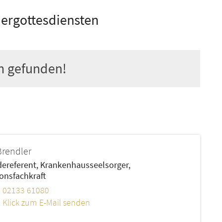
dergottesdiensten
n gefunden!
rendler
ereferent, Krankenhausseelsorger,
onsfachkraft
02133 61080
Klick zum E-Mail senden