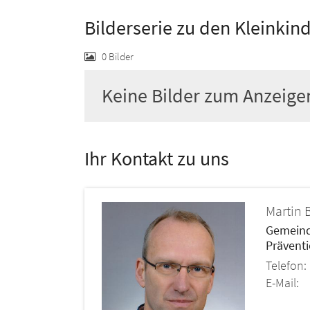
Bilderserie zu den Kleinkin
0 Bilder
Keine Bilder zum Anzeige
Ihr Kontakt zu uns
Martin
B
Gemeind
Präventi
Telefon:
E-Mail: