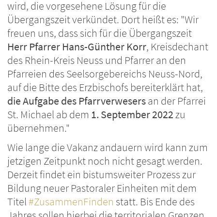
wird, die vorgesehene Lösung für die
Übergangszeit verkündet. Dort heißt es: "Wir
freuen uns, dass sich für die Übergangszeit
Herr Pfarrer Hans-Günther Korr
, Kreisdechant
des Rhein-Kreis Neuss und Pfarrer an den
Pfarreien des Seelsorgebereichs Neuss-Nord,
auf die Bitte des Erzbischofs bereiterklärt hat,
die Aufgabe des Pfarrverwesers
an der Pfarrei
St. Michael ab dem
1. September 2022
zu
übernehmen."
Wie lange die Vakanz andauern wird kann zum
jetzigen Zeitpunkt noch nicht gesagt werden.
Derzeit findet ein bistumsweiter Prozess zur
Bildung neuer Pastoraler Einheiten mit dem
Titel
#ZusammenFinden
statt. Bis Ende des
Jahres sollen hierbei die territorialen Grenzen