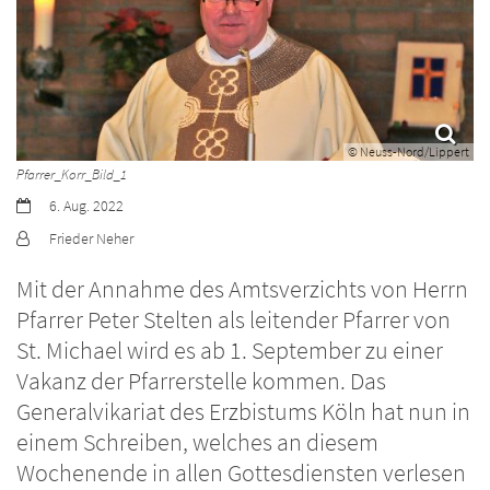
© Neuss-Nord/Lippert
Pfarrer_Korr_Bild_1
Datum:
6. Aug. 2022
Von:
Frieder Neher
Mit der Annahme des Amtsverzichts von Herrn
Pfarrer Peter Stelten als leitender Pfarrer von
St. Michael wird es ab 1. September zu einer
Vakanz der Pfarrerstelle kommen. Das
Generalvikariat des Erzbistums Köln hat nun in
einem Schreiben, welches an diesem
Wochenende in allen Gottesdiensten verlesen