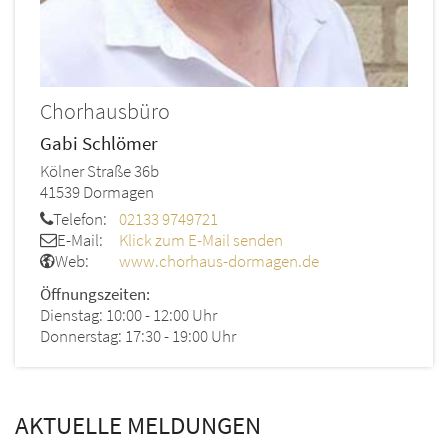
Chorhausbüro
Gabi
Schlömer
Kölner Straße 36b
41539
Dormagen
Telefon:
02133 9749721
E-Mail:
Klick zum E-Mail senden
Web:
www.chorhaus-dormagen.de
Öffnungszeiten:
Dienstag: 10:00 - 12:00 Uhr
Donnerstag: 17:30 - 19:00 Uhr
AKTUELLE MELDUNGEN