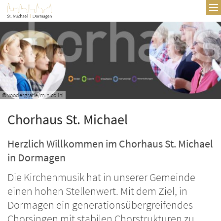
Zum Inhalt springen
© voodergrafie/m.nicolini
Chorhaus St. Michael
Herzlich Willkommen im Chorhaus St. Michael
in Dormagen
Die Kirchenmusik hat in unserer Gemeinde
einen hohen Stellenwert. Mit dem Ziel, in
Dormagen ein generationsübergreifendes
Chorsingen mit stabilen Chorstrukturen zu