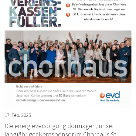
17. Feb. 2025
Die energieversorgung dormagen, unser
langjähriger Kernsponsor im Chorhaus St.