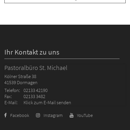
Ihr Kontakt zu uns
Pastoralbüro St. Michael
Kölner Straße 38
41539
Dormagen
Telefon:
02133 42190
Fax:
02133 3482
E-Mail:
Klick zum E-Mail senden
Facebook
Instagram
YouTube