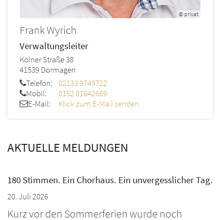
© privat
Frank
Wyrich
Verwaltungsleiter
Kölner Straße 38
41539
Dormagen
Telefon:
02133 9749722
Mobil:
0152 01642669
E-Mail:
Klick zum E-Mail senden
AKTUELLE MELDUNGEN
180 Stimmen. Ein Chorhaus. Ein unvergesslicher Tag.
20. Juli 2026
Kurz vor den Sommerferien wurde noch