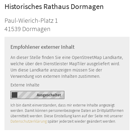
Historisches Rathaus Dormagen
Paul-Wierich-Platz 1
41539
Dormagen
Empfohlener externer Inhalt
An dieser Stelle finden Sie eine OpenStreetMap Landkarte,
welche über den Dienstleister MapTiler ausgeliefert wird.
Um diese Landkarte anzuzeigen müssen Sie der
Verwendung von externen Inhalten zustimmen.
Externe Inhalte
Ich bin damit einverstanden, dass mir externe Inhalte angezeigt
werden. Damit können personenbezogene Daten an Drittplattformen
übermittelt werden. Diese Einstellung kann auf der Seite mit unserer
Datenschutzerklärung
später jederzeit wieder geändert werden.