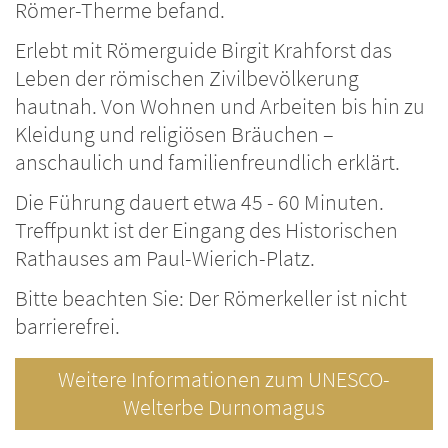
Römer-Therme befand.
Erlebt mit Römerguide Birgit Krahforst das
Leben der römischen Zivilbevölkerung
hautnah. Von Wohnen und Arbeiten bis hin zu
Kleidung und religiösen Bräuchen –
anschaulich und familienfreundlich erklärt.
Die Führung dauert etwa 45 - 60 Minuten.
Treffpunkt ist der Eingang des Historischen
Rathauses am Paul-Wierich-Platz.
Bitte beachten Sie: Der Römerkeller ist nicht
barrierefrei.
Weitere Informationen zum UNESCO-
Welterbe Durnomagus