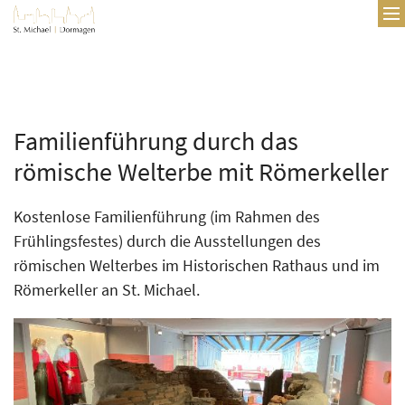
Zum Inhalt springen
Familienführung durch das
römische Welterbe mit Römerkeller
Kostenlose Familienführung (im Rahmen des
Frühlingsfestes) durch die Ausstellungen des
römischen Welterbes im Historischen Rathaus und im
Römerkeller an St. Michael.