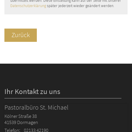
übermittelt werden. Diese Einstellung kann auf der Seite mit unserer
Datenschutzerklärung
später jederzeit wieder geändert werden.
Zurück
Ihr Kontakt zu uns
Pastoralbüro St. Michael
Kölner Straße 38
41539
Dormagen
Telefon:
02133 42190