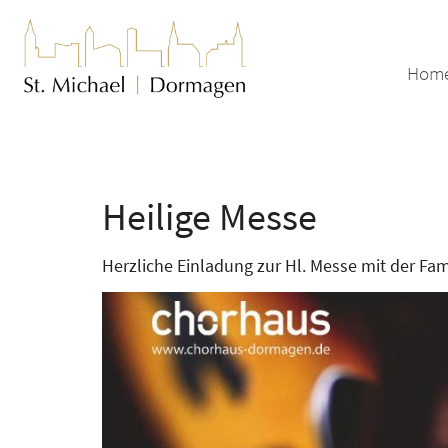
Zum Inhalt springen
Hom
Heilige Messe
Herzliche Einladung zur Hl. Messe mit der F