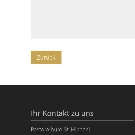
Zurück
Ihr Kontakt zu uns
Pastoralbüro St. Michael