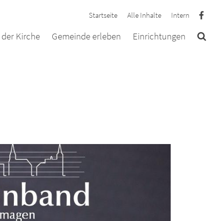
Startseite
Alle Inhalte
Intern
der Kirche
Gemeinde erleben
Einrichtungen