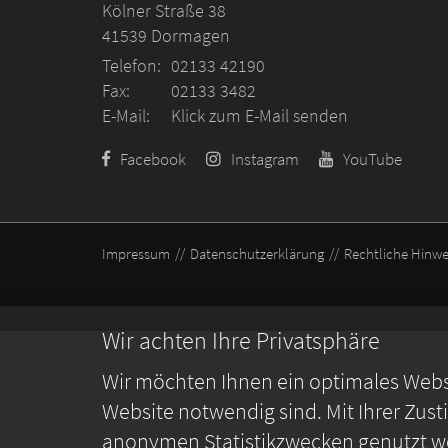
Kölner Straße 38
41539
Dormagen
Telefon:
02133 42190
Fax:
02133 3482
E-Mail:
Klick zum E-Mail senden
Facebook
Instagram
YouTube
Impressum
Datenschutzerklärung
Rechtliche Hinwe
Wir achten Ihre Privatsphäre
Wir möchten Ihnen ein optimales Webse
Website notwendig sind. Mit Ihrer Zus
anonymen Statistikzwecken genutzt we