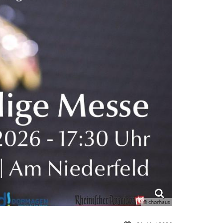
© chorhaus