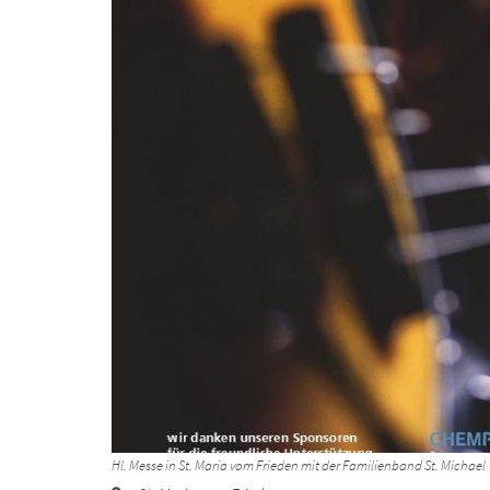
Hl. Messe in St. Maria vom Frieden mit der Familienband St. Michael