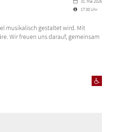
Datum:
31. Mai 2026
Art bzw. Nummer:
17:30 Uhr
l musikalisch gestaltet wird. Mit
re. Wir freuen uns darauf, gemeinsam