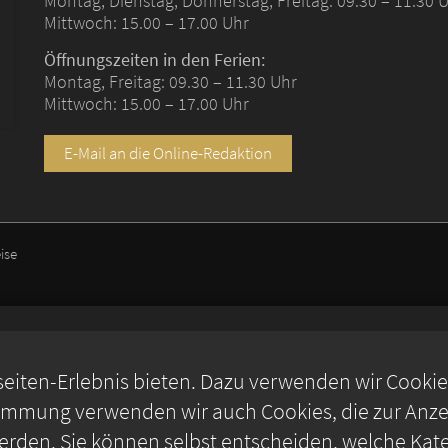
Montag, Dienstag, Donnerstag, Freitag: 09.30 – 11.30 
Mittwoch: 15.00 – 17.00 Uhr
Öffnungszeiten in den Ferien:
Montag, Freitag: 09.30 – 11.30 Uhr
Mittwoch: 15.00 – 17.00 Uhr
E-Mail an die Online-Redaktion
ise
iten-Erlebnis bieten. Dazu verwenden wir Cookies,
timmung verwenden wir auch Cookies, die zur Anzei
rden. Sie können selbst entscheiden, welche Kate