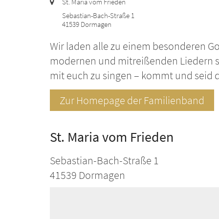
Ort:
St. Maria vom Frieden
Sebastian-Bach-Straße 1
41539
Dormagen
Wir laden alle zu einem besonderen Got
modernen und mitreißenden Liedern so
mit euch zu singen – kommt und seid 
Zur Homepage der Familienband
St. Maria vom Frieden
Sebastian-Bach-Straße 1
41539
Dormagen