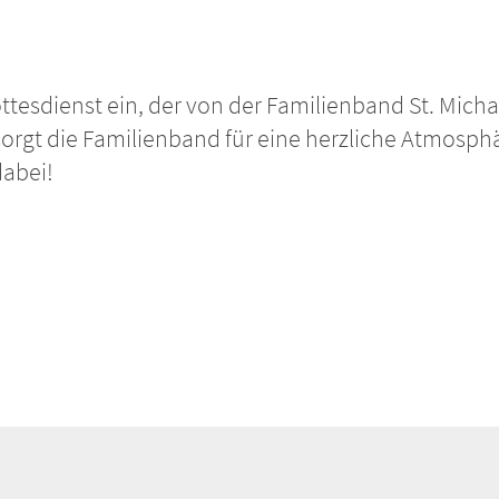
tesdienst ein, der von der Familienband St. Michae
rgt die Familienband für eine herzliche Atmosphä
dabei!