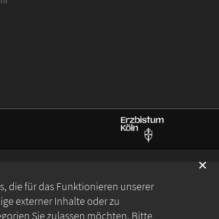
Uhr
✕
 die für das Funktionieren unserer
ge externer Inhalte oder zu
gorien Sie zulassen möchten. Bitte