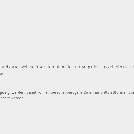
Landkarte, welche über den Dienstleister MapTiler ausgeliefert wi
en.
ngezeigt werden. Damit können personenbezogene Daten an Drittplattformen über
ändert werden.