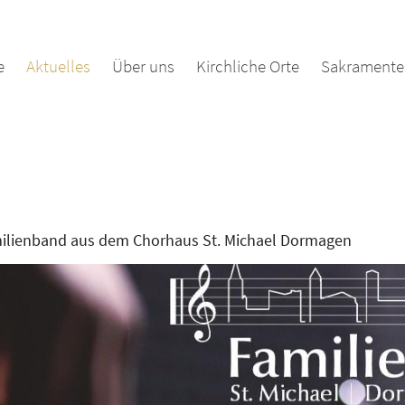
e
Aktuelles
Über uns
Kirchliche Orte
Sakramente 
amilienband aus dem Chorhaus St. Michael Dormagen