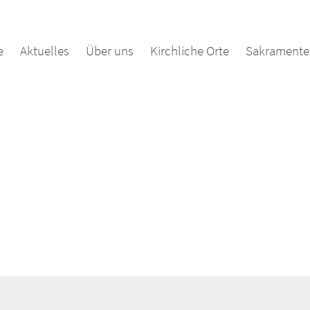
e
Aktuelles
Über uns
Kirchliche Orte
Sakramente 