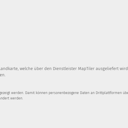
Landkarte, welche über den Dienstleister MapTiler ausgeliefert wi
en.
ngezeigt werden. Damit können personenbezogene Daten an Drittplattformen über
ändert werden.