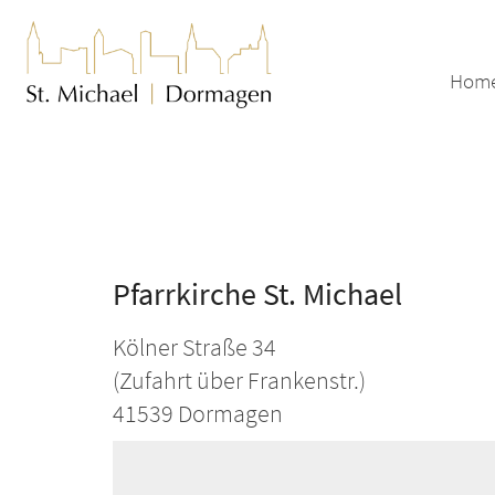
Zum Inhalt springen
Hom
Pfarrkirche St. Michael
Kölner Straße 34
(Zufahrt über Frankenstr.)
41539
Dormagen