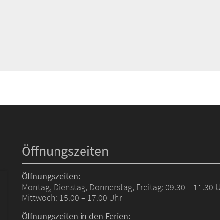
Öffnungszeiten
Öffnungszeiten:
Montag, Dienstag, Donnerstag, Freitag: 09.30 – 11.30 
Mittwoch: 15.00 – 17.00 Uhr
Öffnungszeiten in den Ferien: