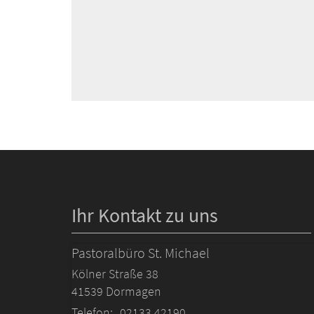
Ihr Kontakt zu uns
Pastoralbüro St. Michael
Kölner Straße 38
41539
Dormagen
Telefon:
02133 42190