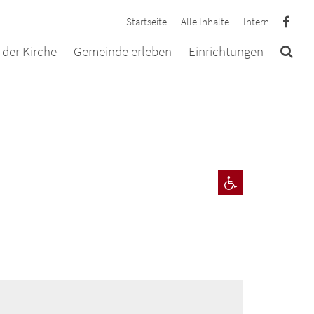
Startseite
Alle Inhalte
Intern
der Kirche
Gemeinde erleben
Einrichtungen