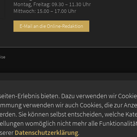
Montag, Freitag: 09.30 – 11.30 Uhr
Mittwoch: 15.00 – 17.00 Uhr
E-Mail an die Online-Redaktion
ise
iten-Erlebnis bieten. Dazu verwenden wir Cookies,
timmung verwenden wir auch Cookies, die zur Anzei
rden. Sie können selbst entscheiden, welche Kate
stellungen womöglich nicht mehr alle Funktionalitä
nserer
Datenschutzerklärung
.