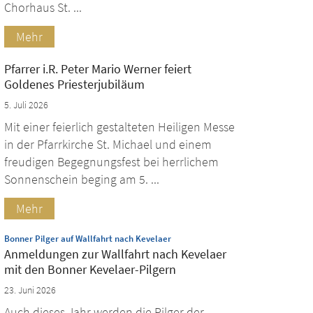
Chorhaus St. ...
Mehr
Pfarrer i.R. Peter Mario Werner feiert
Goldenes Priesterjubiläum
5. Juli 2026
Mit einer feierlich gestalteten Heiligen Messe
in der Pfarrkirche St. Michael und einem
freudigen Begegnungsfest bei herrlichem
Sonnenschein beging am 5. ...
Mehr
:
Bonner Pilger auf Wallfahrt nach Kevelaer
Anmeldungen zur Wallfahrt nach Kevelaer
mit den Bonner Kevelaer-Pilgern
23. Juni 2026
Auch dieses Jahr werden die Pilger der