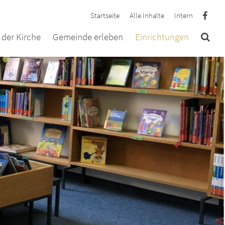
Startseite
Alle Inhalte
Intern
der Kirche
Gemeinde erleben
Einrichtungen