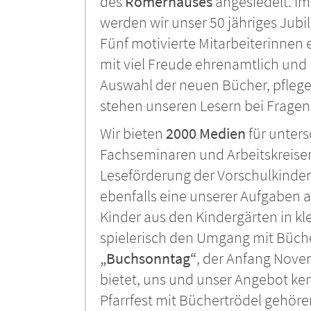
des
Römerhauses
angesiedelt. Im
werden wir unser 50 jähriges Jubi
Fünf motivierte Mitarbeiterinnen 
mit viel Freude ehrenamtlich und 
Auswahl der neuen Bücher, pfleg
stehen unseren Lesern bei Fragen 
Wir bieten
2000 Medien
für unters
Fachseminaren und Arbeitskreisen
Leseförderung der Vorschulkinder
ebenfalls eine unserer Aufgaben 
Kinder aus den Kindergärten in k
spielerisch den Umgang mit Büch
„Buchsonntag“
, der Anfang Nove
bietet, uns und unser Angebot k
Pfarrfest mit Büchertrödel gehöre