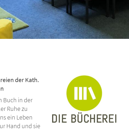
reien der Kath.
en
in Buch in der
ler Ruhe zu
uns ein Leben
zur Hand und sie