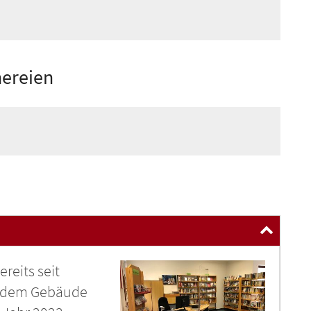
ereien
reits seit
n dem Gebäude