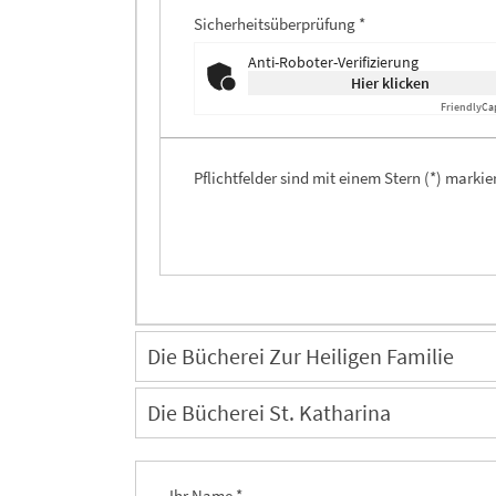
Sicherheitsüberprüfung *
Anti-Roboter-Verifizierung
Hier klicken
Friendly
Ca
Pflichtfelder sind mit einem Stern (*) markier
Die Bücherei Zur Heiligen Familie
Die Bücherei St. Katharina
Ihr Name *