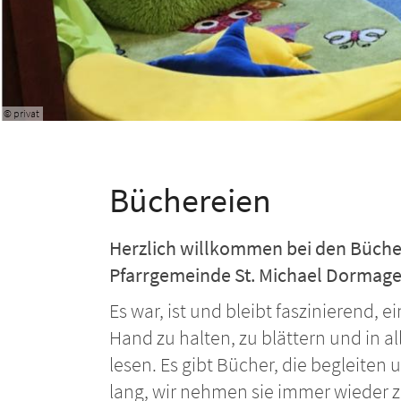
© privat
Büchereien
Herzlich willkommen bei den Büche
Pfarrgemeinde St. Michael Dormag
Es war, ist und bleibt faszinierend, e
Hand zu halten, zu blättern und in al
lesen. Es gibt Bücher, die begleiten 
lang, wir nehmen sie immer wieder 