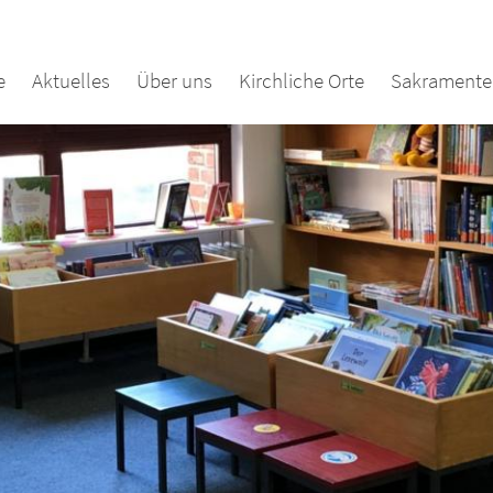
e
Aktuelles
Über uns
Kirchliche Orte
Sakramente 