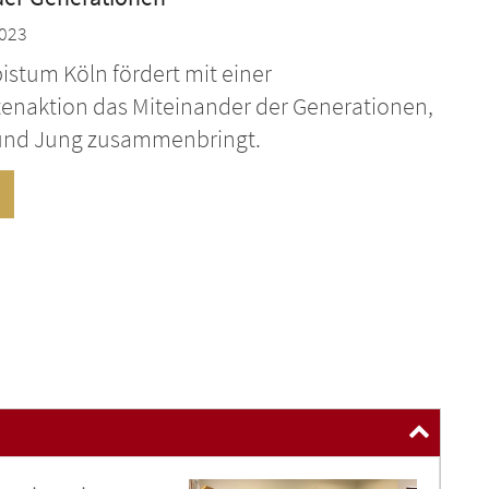
2023
istum Köln fördert mit einer
tenaktion das Miteinander der Generationen,
 und Jung zusammenbringt.