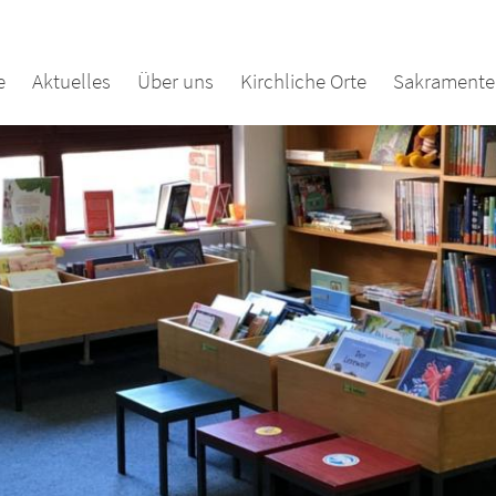
e
Aktuelles
Über uns
Kirchliche Orte
Sakramente 