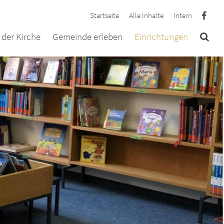
Startseite
Alle Inhalte
Intern
der Kirche
Gemeinde erleben
Einrichtungen