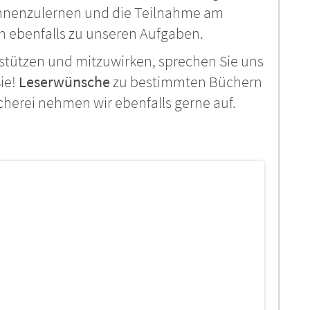
ennenzulernen und die Teilnahme am
n ebenfalls zu unseren Aufgaben.
stützen und mitzuwirken, sprechen Sie uns
Sie!
Leserwünsche
zu bestimmten Büchern
erei nehmen wir ebenfalls gerne auf.