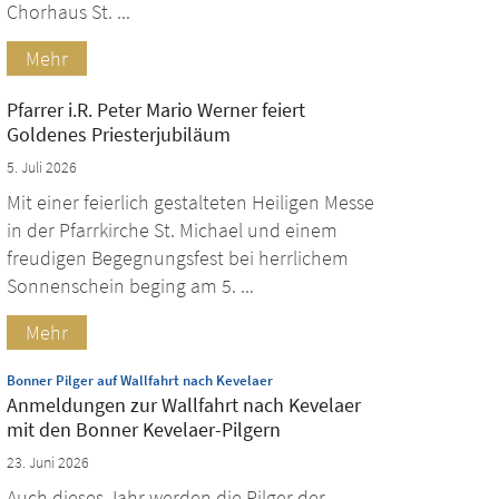
Chorhaus St. ...
Mehr
Pfarrer i.R. Peter Mario Werner feiert
Goldenes Priesterjubiläum
5. Juli 2026
Mit einer feierlich gestalteten Heiligen Messe
in der Pfarrkirche St. Michael und einem
freudigen Begegnungsfest bei herrlichem
Sonnenschein beging am 5. ...
Mehr
:
Bonner Pilger auf Wallfahrt nach Kevelaer
Anmeldungen zur Wallfahrt nach Kevelaer
mit den Bonner Kevelaer-Pilgern
23. Juni 2026
Auch dieses Jahr werden die Pilger der