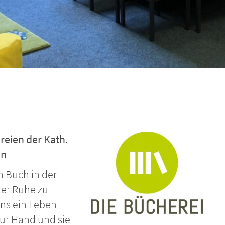
reien der Kath.
en
in Buch in der
ler Ruhe zu
uns ein Leben
zur Hand und sie