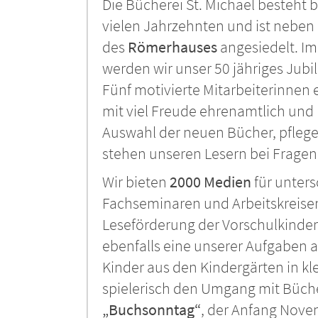
Die Bücherei St. Michael besteht be
vielen Jahrzehnten und ist nebe
des
Römerhauses
angesiedelt. Im
werden wir unser 50 jähriges Jubi
Fünf motivierte Mitarbeiterinnen 
mit viel Freude ehrenamtlich und 
Auswahl der neuen Bücher, pfleg
stehen unseren Lesern bei Fragen 
Wir bieten
2000 Medien
für unters
Fachseminaren und Arbeitskreisen
Leseförderung der Vorschulkinder
ebenfalls eine unserer Aufgaben 
Kinder aus den Kindergärten in k
spielerisch den Umgang mit Büch
„Buchsonntag“
, der Anfang Nove