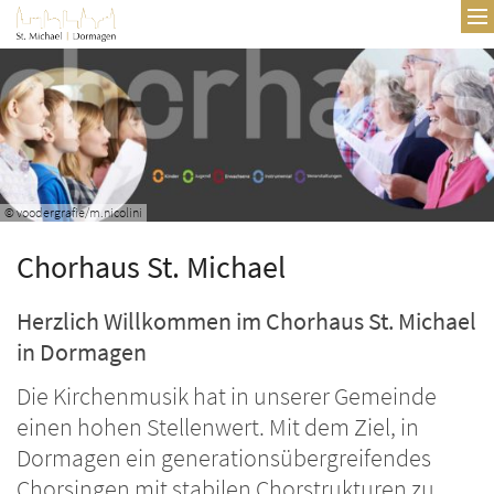
Zum Inhalt springen
© voodergrafie/m.nicolini
Chorhaus St. Michael
Herzlich Willkommen im Chorhaus St. Michael
in Dormagen
Die Kirchenmusik hat in unserer Gemeinde
einen hohen Stellenwert. Mit dem Ziel, in
Dormagen ein generationsübergreifendes
Chorsingen mit stabilen Chorstrukturen zu