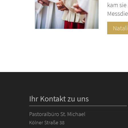
kam sie 
Messdie
Natal
Ihr Kontakt zu uns
Pastoralbüro St. Michael
Kölner Straße 38