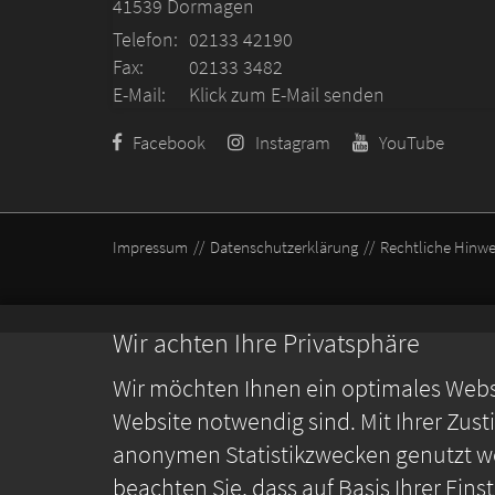
41539
Dormagen
Telefon:
02133 42190
Fax:
02133 3482
E-Mail:
Klick zum E-Mail senden
Facebook
Instagram
YouTube
Impressum
Datenschutzerklärung
Rechtliche Hinwe
Wir achten Ihre Privatsphäre
Wir möchten Ihnen ein optimales Webse
Website notwendig sind. Mit Ihrer Zus
anonymen Statistikzwecken genutzt we
beachten Sie, dass auf Basis Ihrer Ein