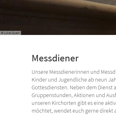
© Lukas Quack
Messdiener
Unsere Messdienerinnen und Messdie
Kinder und Jugendliche ab neun Jahr
Gottesdiensten. Neben dem Dienst
Gruppenstunden, Aktionen und Ausflü
unseren Kirchorten gibt es eine akt
möchtet, wendet euch gerne direkt a