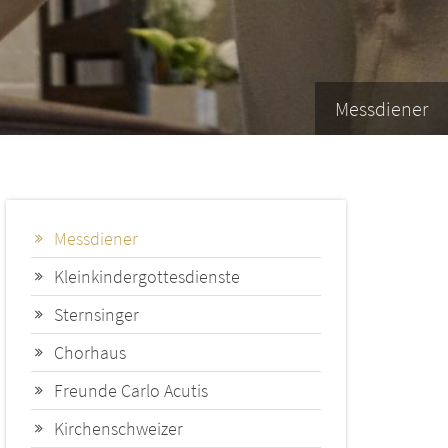
Messdiener
Messdiener
Kleinkindergottesdienste
Sternsinger
Chorhaus
Freunde Carlo Acutis
Kirchenschweizer