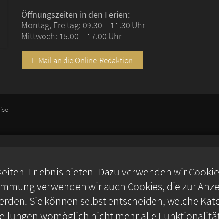
Öffnungszeiten in den Ferien:
Montag, Freitag: 09.30 – 11.30 Uhr
Mittwoch: 15.00 – 17.00 Uhr
E-Mail an die Online-Redaktion
ise
iten-Erlebnis bieten. Dazu verwenden wir Cookies,
timmung verwenden wir auch Cookies, die zur Anzei
rden. Sie können selbst entscheiden, welche Kate
stellungen womöglich nicht mehr alle Funktionalitä