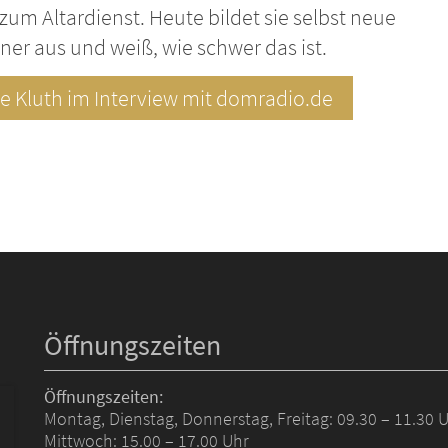
zum Altardienst. Heute bildet sie selbst neue
ner aus und weiß, wie schwer das ist.
ie Kluth im Interview mit domradio.de
Öffnungszeiten
Öffnungszeiten:
Montag, Dienstag, Donnerstag, Freitag: 09.30 – 11.30 
Mittwoch: 15.00 – 17.00 Uhr