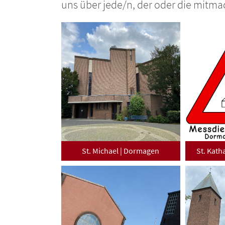
uns über jede/n, der oder die mitm
St. Michael | Dormagen
St. Kath