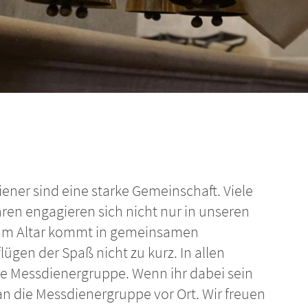
ner sind eine starke Gemeinschaft. Viele
en engagieren sich nicht nur in unseren
 am Altar kommt in gemeinsamen
gen der Spaß nicht zu kurz. In allen
ive Messdienergruppe. Wenn ihr dabei sein
n die Messdienergruppe vor Ort. Wir freuen