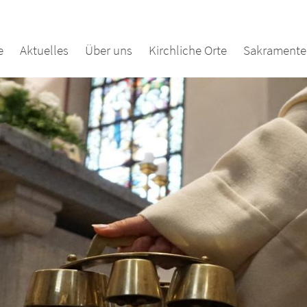
e
Aktuelles
Über uns
Kirchliche Orte
Sakramente 