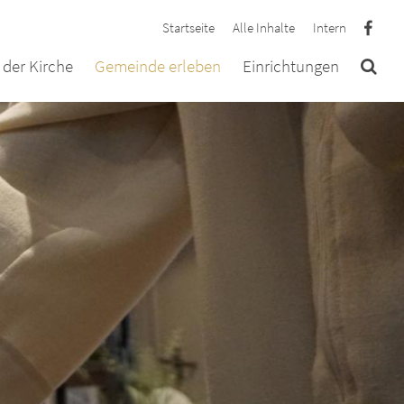
Startseite
Alle Inhalte
Intern
der Kirche
Gemeinde erleben
Einrichtungen