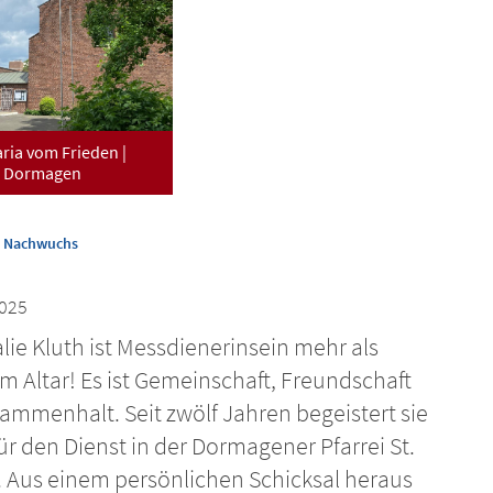
aria vom Frieden |
Dormagen
:
d Nachwuchs
2025
lie Kluth ist Messdienerinsein mehr als
m Altar! Es ist Gemeinschaft, Freundschaft
ammenhalt. Seit zwölf Jahren begeistert sie
ür den Dienst in der Dormagener Pfarrei St.
. Aus einem persönlichen Schicksal heraus