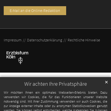
E-Mail an die Online-Redaktion
Impressum
Datenschutzerklärung
Rechtliche Hinweise
✕
Wir achten Ihre Privatsphäre
Wir möchten Ihnen ein optimales Webseiten-Erlebnis bieten. Dazu
verwenden wir Cookies, die für das Funktionieren unserer Website
notwendig sind. Mit Ihrer Zustimmung verwenden wir auch Cookies, die
zur Anzeige externer Inhalte oder zu anonymen Statistikzwecken genutzt
werden. Sie können selbst entscheiden, welche Kategorien Sie zulassen