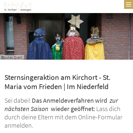
Zum Inhalt springen
© Lukas Quack
Sternsingeraktion am Kirchort - St.
Maria vom Frieden | Im Niederfeld
Sei dabei!
Das Anmeldeverfahren wird
zur
nächsten Saison
wieder geöffnet:
Lass dich
durch deine Eltern mit dem Online-Formular
anmelden.