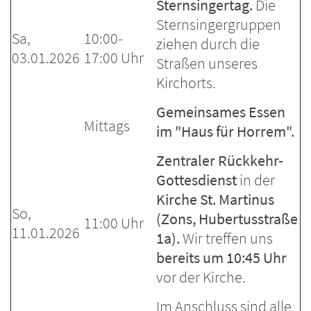
Sternsingertag.
Die
Sternsingergruppen
Sa,
10:00-
ziehen durch die
03.01.2026
17:00 Uhr
Straßen unseres
Kirchorts.
Gemeinsames Essen
Mittags
im "Haus für Horrem".
Zentraler Rückkehr-
Gottesdienst
in der
Kirche St. Martinus
So,
(Zons, Hubertusstraße
11:00 Uhr
11.01.2026
1a).
Wir treffen uns
bereits um 10:45 Uhr
vor der Kirche.
Im Anschluss sind alle