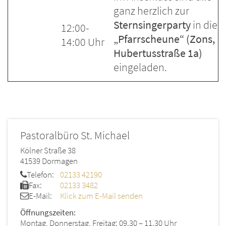
ganz herzlich zur
Sternsingerparty
in die
12:00-
„Pfarrscheune“ (Zons,
14:00 Uhr
Hubertusstraße 1a)
eingeladen.
Pastoralbüro St. Michael
Kölner Straße 38
41539
Dormagen
Telefon:
02133 42190
Fax:
02133 3482
E-Mail:
Klick zum E-Mail senden
Öffnungszeiten:
Montag, Donnerstag, Freitag: 09.30 – 11.30 Uhr