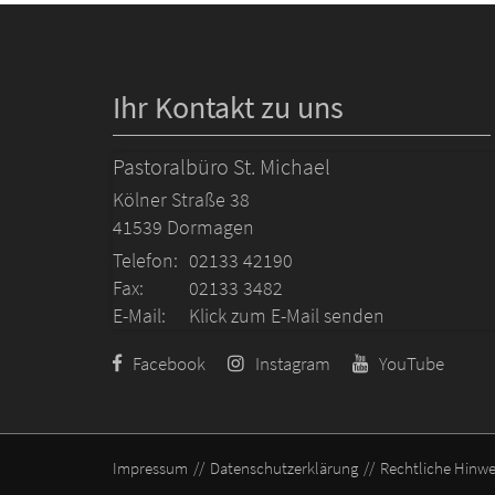
Ihr Kontakt zu uns
Pastoralbüro St. Michael
Kölner Straße 38
41539
Dormagen
Telefon:
02133 42190
Fax:
02133 3482
E-Mail:
Klick zum E-Mail senden
Facebook
Instagram
YouTube
Impressum
Datenschutzerklärung
Rechtliche Hinwe