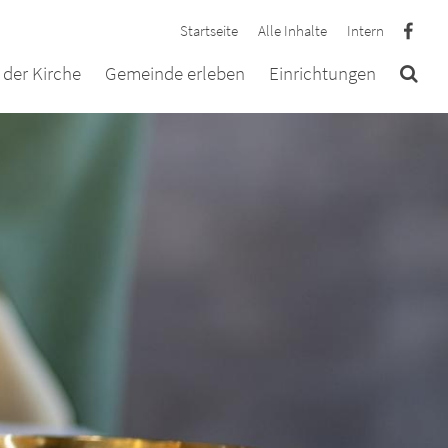
Startseite
Alle Inhalte
Intern
der Kirche
Gemeinde erleben
Einrichtungen