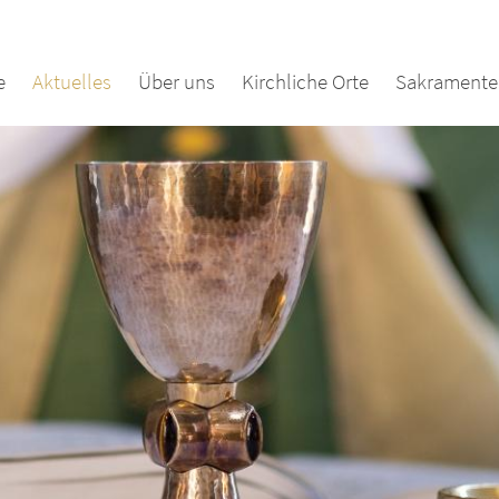
e
Aktuelles
Über uns
Kirchliche Orte
Sakramente 