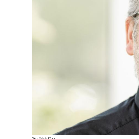
Pfr. Ulrich Eßer