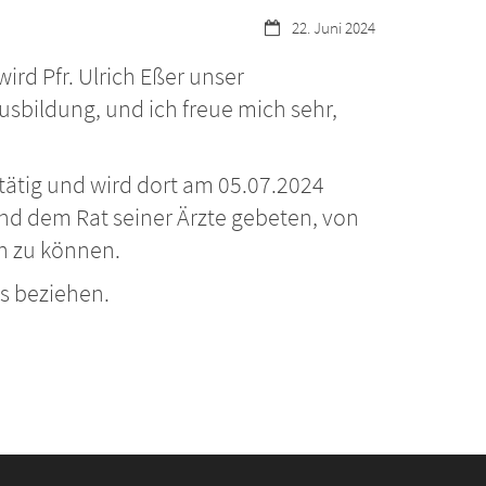
Datum:
22. Juni 2024
rd Pfr. Ulrich Eßer unser
usbildung, und ich freue mich sehr,
n tätig und wird dort am 05.07.2024
nd dem Rat seiner Ärzte gebeten, von
en zu können.
ns beziehen.