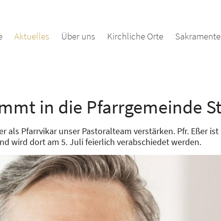
e
Aktuelles
Über uns
Kirchliche Orte
Sakramente 
ommt in die Pfarrgemeinde St
als Pfarrvikar unser Pastoralteam verstärken. Pfr. Eßer ist 
nd wird dort am 5. Juli feierlich verabschiedet werden.