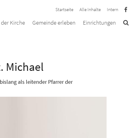
Startseite
Alle Inhalte
Intern
der Kirche
Gemeinde erleben
Einrichtungen
. Michael
bislang als leitender Pfarrer der