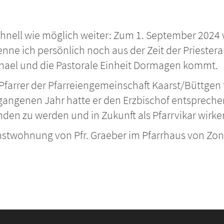
nell wie möglich weiter: Zum 1. September 2024 wi
enne ich persönlich noch aus der Zeit der Priestera
Michael und die Pastorale Einheit Dormagen kommt.
der Pfarrer der Pfarreiengemeinschaft Kaarst/Büttge
rgangenen Jahr hatte er den Erzbischof entspreche
den zu werden und in Zukunft als Pfarrvikar wirk
ienstwohnung von Pfr. Graeber im Pfarrhaus von Zo