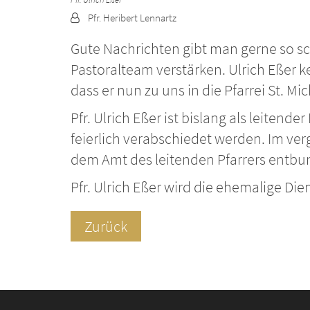
Von:
Pfr. Heribert Lennartz
Gute Nachrichten gibt man gerne so sch
Pastoralteam verstärken. Ulrich Eßer k
dass er nun zu uns in die Pfarrei St. 
Pfr. Ulrich Eßer ist bislang als leiten
feierlich verabschiedet werden. Im ve
dem Amt des leitenden Pfarrers entbun
Pfr. Ulrich Eßer wird die ehemalige D
Zurück