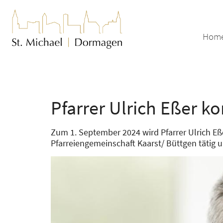
Zum Inhalt springen
Hom
Pfarrer Ulrich Eßer k
Zum 1. September 2024 wird Pfarrer Ulrich Eßer 
Pfarreiengemeinschaft Kaarst/ Büttgen tätig u