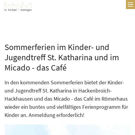
Zum Inhalt springen
Sommerferien im Kinder- und
Jugendtreff St. Katharina und im
Micado - das Café
In den kommenden Sommerferien bietet der Kinder-
und Jugendtreff St. Katharina in Hackenbroich-
Hackhausen und das Micado - das Café im Römerhaus
wieder ein buntes und vielfältiges Ferienprogramm für
Kinder an. Anmeldung erforderlich!