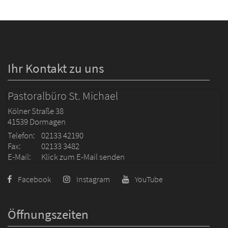
Ihr Kontakt zu uns
Pastoralbüro St. Michael
Kölner Straße 38
41539
Dormagen
Telefon:
02133 42190
Fax:
02133 3482
E-Mail:
Klick zum E-Mail senden
Facebook
Instagram
YouTube
Öffnungszeiten