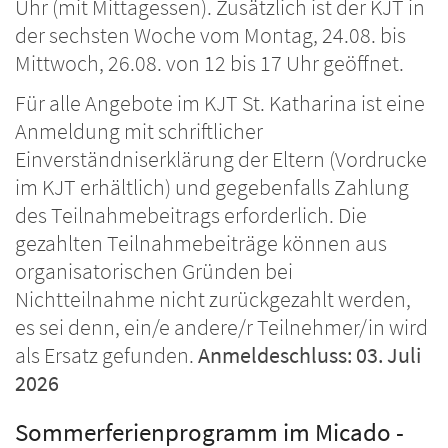
Uhr (mit Mittagessen). Zusätzlich ist der KJT in
der sechsten Woche vom Montag, 24.08. bis
Mittwoch, 26.08. von 12 bis 17 Uhr geöffnet.
Für alle Angebote im KJT St. Katharina ist eine
Anmeldung mit schriftlicher
Einverständniserklärung der Eltern (Vordrucke
im KJT erhältlich) und gegebenfalls Zahlung
des Teilnahmebeitrags erforderlich. Die
gezahlten Teilnahmebeiträge können aus
organisatorischen Gründen bei
Nichtteilnahme nicht zurückgezahlt werden,
es sei denn, ein/e andere/r Teilnehmer/in wird
als Ersatz gefunden.
Anmeldeschluss: 03. Juli
2026
Sommerferienprogramm im Micado -