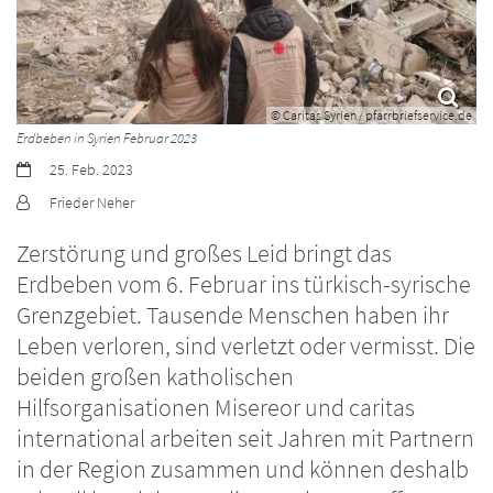
© Caritas Syrien / pfarrbriefservice.de
Erdbeben in Syrien Februar 2023
Datum:
25. Feb. 2023
Von:
Frieder Neher
Zerstörung und großes Leid bringt das
Erdbeben vom 6. Februar ins türkisch-syrische
Grenzgebiet. Tausende Menschen haben ihr
Leben verloren, sind verletzt oder vermisst. Die
beiden großen katholischen
Hilfsorganisationen Misereor und caritas
international arbeiten seit Jahren mit Partnern
in der Region zusammen und können deshalb