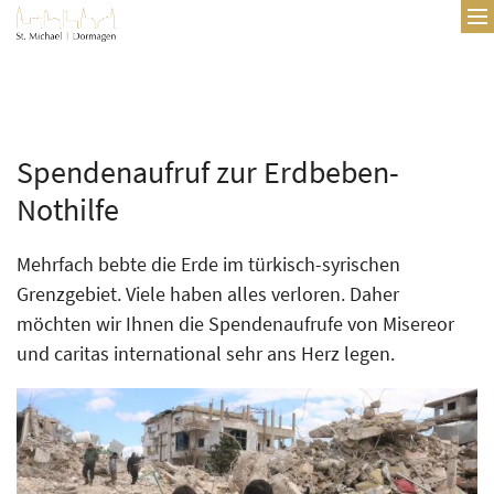
Zum Inhalt springen
Spendenaufruf zur Erdbeben-
Nothilfe
Mehrfach bebte die Erde im türkisch-syrischen
Grenzgebiet. Viele haben alles verloren. Daher
möchten wir Ihnen die Spendenaufrufe von Misereor
und caritas international sehr ans Herz legen.