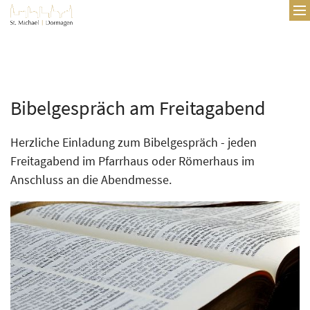
Zum Inhalt springen
Bibelgespräch am Freitagabend
Herzliche Einladung zum Bibelgespräch - jeden
Freitagabend im Pfarrhaus oder Römerhaus im
Anschluss an die Abendmesse.