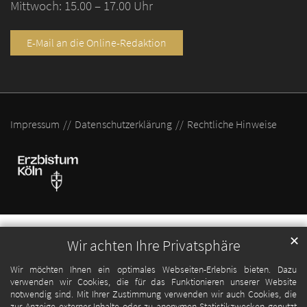
Mittwoch: 15.00 – 17.00 Uhr
E-Mail an die Online-Redaktion
Impressum
Datenschutzerklärung
Rechtliche Hinweise
✕
Wir achten Ihre Privatsphäre
Wir möchten Ihnen ein optimales Webseiten-Erlebnis bieten. Dazu
verwenden wir Cookies, die für das Funktionieren unserer Website
notwendig sind. Mit Ihrer Zustimmung verwenden wir auch Cookies, die
zur Anzeige externer Inhalte oder zu anonymen Statistikzwecken genutzt