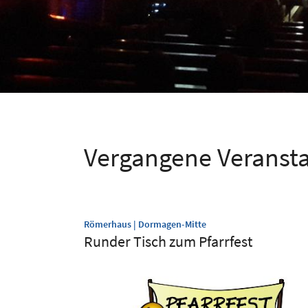
Vergangene Veranst
:
Römerhaus | Dormagen-Mitte
Runder Tisch zum Pfarrfest