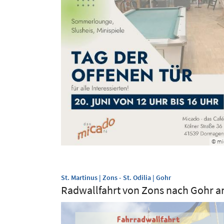
© mi
:
St. Martinus | Zons - St. Odilia | Gohr
Radwallfahrt von Zons nach Gohr an