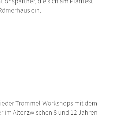
onspartner, die sich am Pfarrfest
 Römerhaus ein.
i wieder Trommel-Workshops mit dem
 im Alter zwischen 8 und 12 Jahren