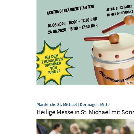
© mi
:
Pfarrkirche St. Michael | Dormagen-Mitte
Heilige Messe in St. Michael mit So