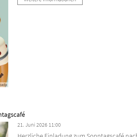
cado
nntagscafé
21. Juni 2026 11:00
Herzliche Einladung zum Sonntagscafé nach 