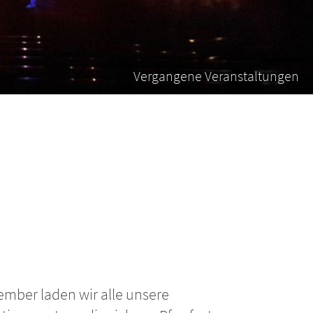
Vergangene Veranstaltungen
ember laden wir alle unsere