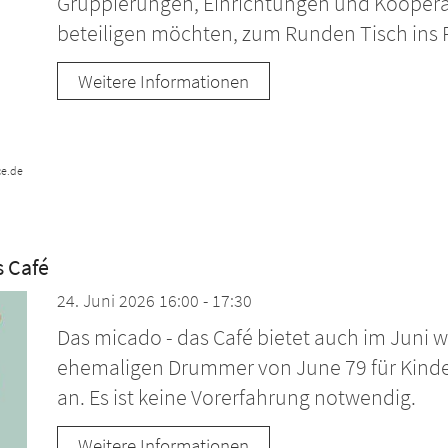
Gruppierungen, Einrichtungen und Kooperati
beteiligen möchten, zum Runden Tisch ins
Weitere Informationen
ce.de
 Café
24. Juni 2026 16:00 - 17:30
Das micado - das Café bietet auch im Jun
ehemaligen Drummer von June 79 für Kinder
an. Es ist keine Vorerfahrung notwendig.
Weitere Informationen