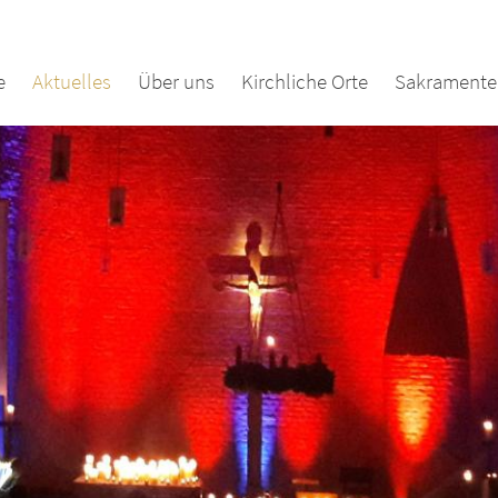
e
Aktuelles
Über uns
Kirchliche Orte
Sakramente 