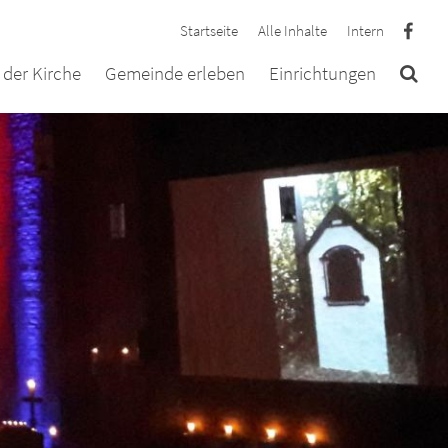
Startseite
Alle Inhalte
Intern
der Kirche
Gemeinde erleben
Einrichtungen