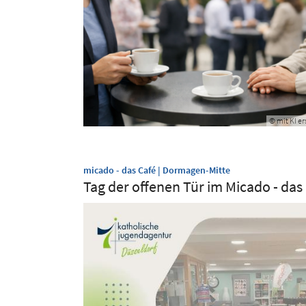
© mit KI er
:
micado - das Café | Dormagen-Mitte
Tag der offenen Tür im Micado - das