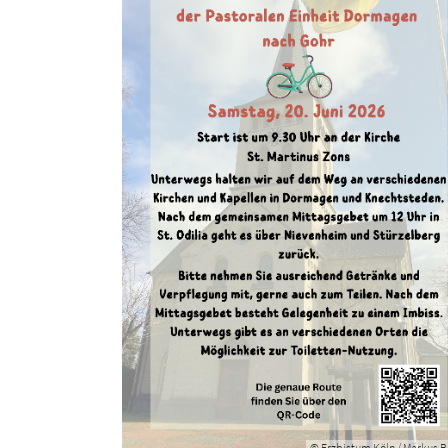
© Erzbistum Köln / Markus B