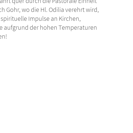
fahrt quer durch die Pastorale Einheit
 Gohr, wo die Hl. Odilia verehrt wird,
pirituelle Impulse an Kirchen,
ie aufgrund der hohen Temperaturen
en!