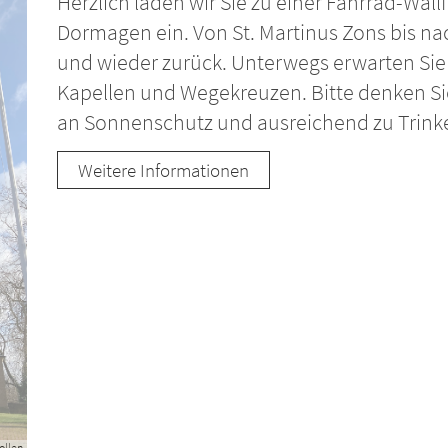
Herzlich laden wir Sie zu einer Fahrrad-Wall
Dormagen ein. Von St. Martinus Zons bis nach
und wieder zurück. Unterwegs erwarten Sie s
Kapellen und Wegekreuzen. Bitte denken S
an Sonnenschutz und ausreichend zu Trink
Weitere Informationen
ollen