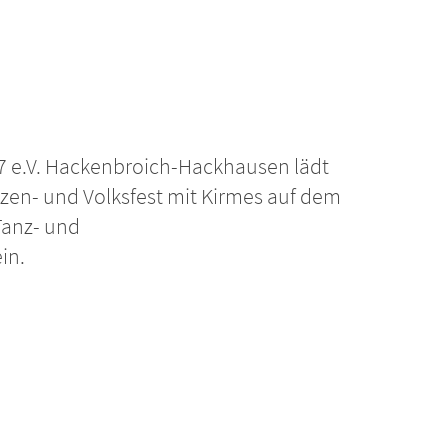
7 e.V. Hackenbroich-Hackhausen lädt
zen- und Volksfest mit Kirmes auf dem
Tanz- und
in.