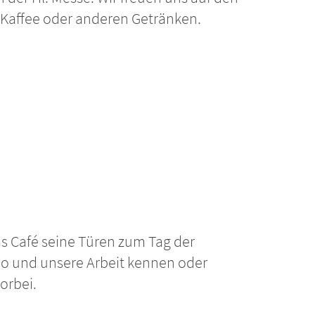
 Kaffee oder anderen Getränken.
as Café seine Türen zum Tag der
do und unsere Arbeit kennen oder
orbei.