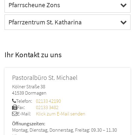
Pfarrscheune Zons
Pfarrzentrum St. Katharina
Ihr Kontakt zu uns
Pastoralbüro St. Michael
Kölner Straße 38
41539
Dormagen
Telefon:
02133 42190
Fax:
02133 3482
E-Mail:
Klick zum E-Mail senden
Öffnungszeiten:
Montag, Dienstag, Donnerstag, Freitag: 09.30 – 11.30