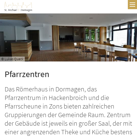
Zum Inhalt springen
© Lukas Quack
Pfarrzentren
Das Römerhaus in Dormagen, das
Pfarrzentrum in Hackenbroich und die
Pfarrscheune in Zons bieten zahlreichen
Gruppierungen der Gemeinde Raum. Zentrum
der Gebäude ist jeweils ein großer Saal, der mit
einer angrenzenden Theke und Küche bestens