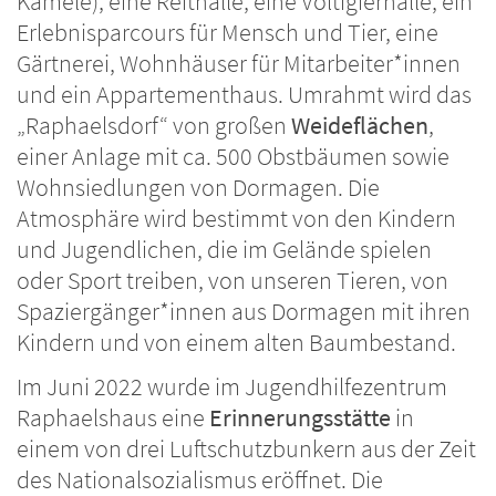
Kamele), eine Reithalle, eine Voltigierhalle, ein
Erlebnisparcours für Mensch und Tier, eine
Gärtnerei, Wohnhäuser für Mitarbeiter*innen
und ein Appartementhaus. Umrahmt wird das
„Raphaelsdorf“ von großen
Weideflächen
,
einer Anlage mit ca. 500 Obstbäumen sowie
Wohnsiedlungen von Dormagen. Die
Atmosphäre wird bestimmt von den Kindern
und Jugendlichen, die im Gelände spielen
oder Sport treiben, von unseren Tieren, von
Spaziergänger*innen aus Dormagen mit ihren
Kindern und von einem alten Baumbestand.
Im Juni 2022 wurde im Jugendhilfezentrum
Raphaelshaus eine
Erinnerungsstätte
in
einem von drei Luftschutzbunkern aus der Zeit
des Nationalsozialismus eröffnet. Die