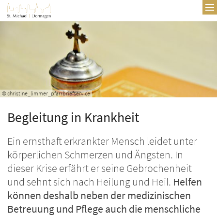
Zum Inhalt springen
© christine_limmer_pfarrbriefservice
Begleitung in Krankheit
Ein ernsthaft erkrankter Mensch leidet unter
körperlichen Schmerzen und Ängsten. In
dieser Krise erfährt er seine Gebrochenheit
und sehnt sich nach Heilung und Heil.
Helfen
können deshalb neben der medizinischen
Betreuung und Pflege auch die menschliche