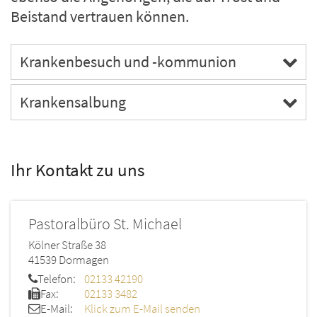
Beistand vertrauen können.
Krankenbesuch und -kommunion
Krankensalbung
Ihr Kontakt zu uns
Pastoralbüro St. Michael
Kölner Straße 38
41539
Dormagen
Telefon:
02133 42190
Fax:
02133 3482
E-Mail:
Klick zum E-Mail senden