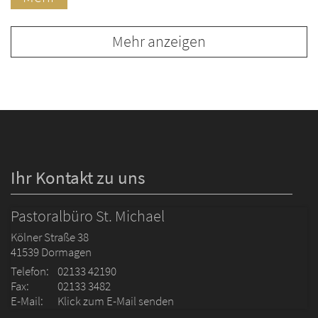
Mehr anzeigen
Ihr Kontakt zu uns
Pastoralbüro St. Michael
Kölner Straße 38
41539
Dormagen
Telefon:
02133 42190
Fax:
02133 3482
E-Mail:
Klick zum E-Mail senden