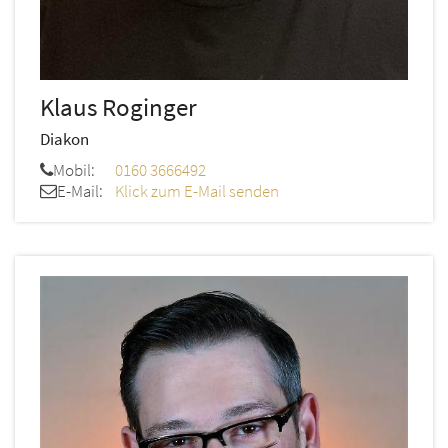
Klaus
Roginger
Diakon
Mobil:
0160 3666492
E-Mail:
Klick zum E-Mail senden