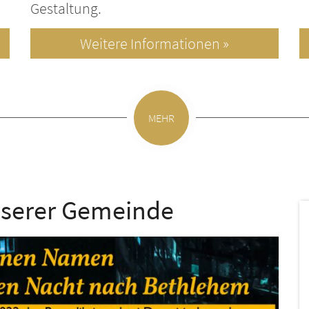
Gestaltung.
Weitere Informationen »
MEHR
nserer Gemeinde