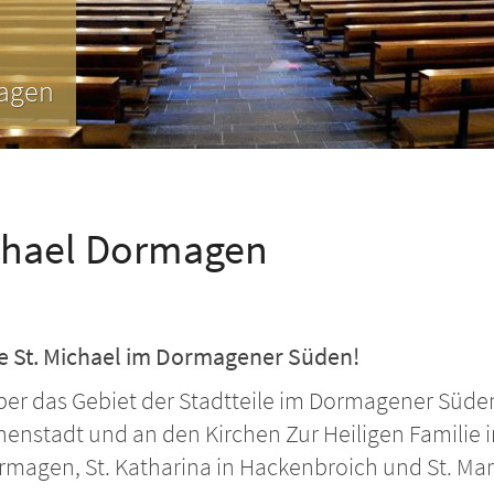
Horrem
ichael Dormagen
e St. Michael im Dormagener Süden!
ber das Gebiet der Stadtteile im Dormagener Süde
Innenstadt und an den Kirchen Zur Heiligen Familie 
magen, St. Katharina in Hackenbroich und St. Mart