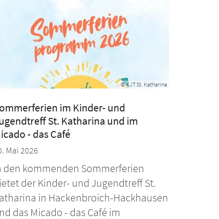
© KJT St. Katharina
ommerferien im Kinder- und
ugendtreff St. Katharina und im
icado - das Café
0. Mai 2026
n den kommenden Sommerferien
ietet der Kinder- und Jugendtreff St.
atharina in Hackenbroich-Hackhausen
nd das Micado - das Café im