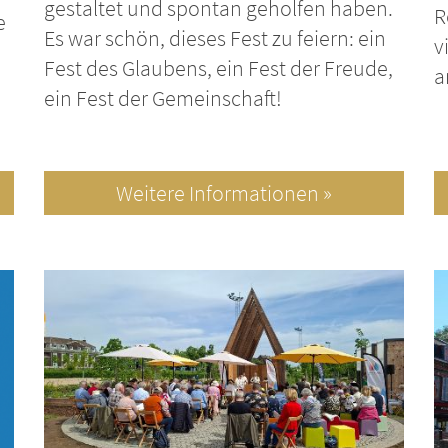
gestaltet und spontan geholfen haben.
R
e
Es war schön, dieses Fest zu feiern: ein
v
Fest des Glaubens, ein Fest der Freude,
a
ein Fest der Gemeinschaft!
Weitere Informationen »