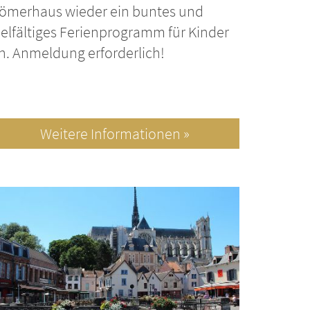
ömerhaus wieder ein buntes und
ielfältiges Ferienprogramm für Kinder
n. Anmeldung erforderlich!
Weitere Informationen »