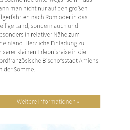
ann man nicht nur auf den großen
ilgerfahrten nach Rom oder in das
eilige Land, sondern auch und
esonders in relativer Nähe zum
heinland. Herzliche Einladung zu
nserer kleinen Erlebnisreise in die
ordfranzösische Bischofsstadt Amiens
n der Somme.
Weitere Informationen »