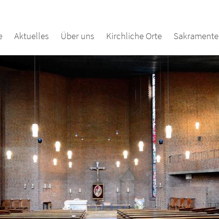
e
Aktuelles
Über uns
Kirchliche Orte
Sakramente 