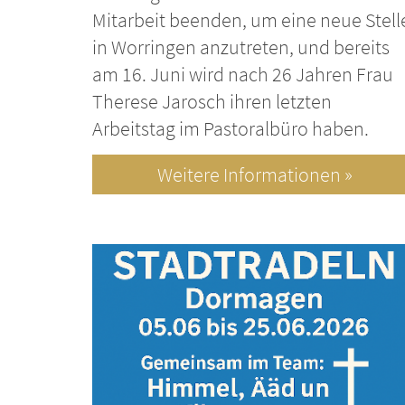
Mitarbeit beenden, um eine neue Stell
in Worringen anzutreten, und bereits
am 16. Juni wird nach 26 Jahren Frau
Therese Jarosch ihren letzten
Arbeitstag im Pastoralbüro haben.
Weitere Informationen »