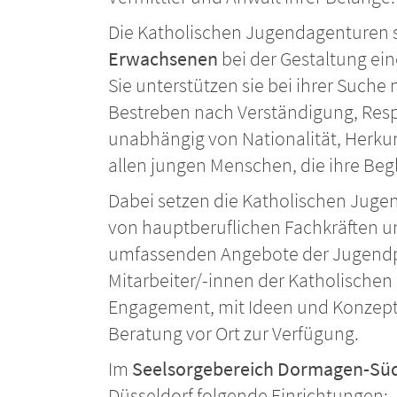
Die Katholischen Jugendagenturen
Erwachsenen
bei der Gestaltung ein
Sie unterstützen sie bei ihrer Such
Bestreben nach Verständigung, Respe
unabhängig von Nationalität, Herkun
allen jungen Menschen, die ihre Be
Dabei setzen die Katholischen Jug
von hauptberuflichen Fachkräften un
umfassenden Angebote der Jugendpa
Mitarbeiter/-innen der Katholische
Engagement, mit Ideen und Konzepte
Beratung vor Ort zur Verfügung.
Im
Seelsorgebereich Dormagen-Sü
Düsseldorf folgende Einrichtungen: