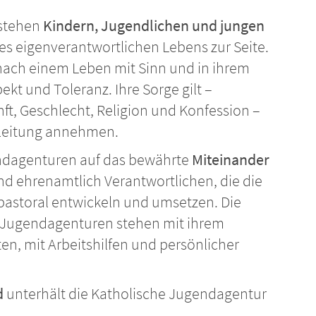
 stehen
Kindern, Jugendlichen und jungen
es eigenverantwortlichen Lebens zur Seite.
e nach einem Leben mit Sinn und in ihrem
kt und Toleranz. Ihre Sorge gilt –
ft, Geschlecht, Religion und Konfession –
gleitung annehmen.
endagenturen auf das bewährte
Miteinander
d ehrenamtlich Verantwortlichen, die die
storal entwickeln und umsetzen. Die
n Jugendagenturen stehen mit ihrem
n, mit Arbeitshilfen und persönlicher
d
unterhält die Katholische Jugendagentur