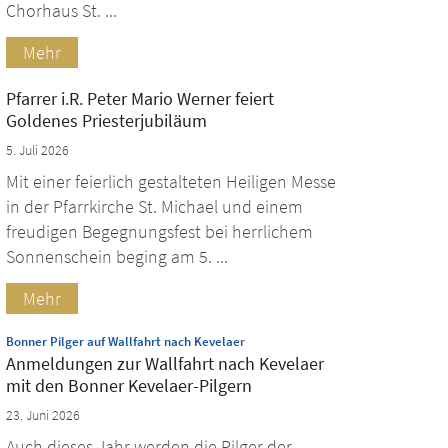
Chorhaus St. ...
Mehr
Pfarrer i.R. Peter Mario Werner feiert
Goldenes Priesterjubiläum
5. Juli 2026
Mit einer feierlich gestalteten Heiligen Messe
in der Pfarrkirche St. Michael und einem
freudigen Begegnungsfest bei herrlichem
Sonnenschein beging am 5. ...
Mehr
:
Bonner Pilger auf Wallfahrt nach Kevelaer
Anmeldungen zur Wallfahrt nach Kevelaer
mit den Bonner Kevelaer-Pilgern
23. Juni 2026
Auch dieses Jahr werden die Pilger der