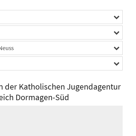
a
Neuss
n der Katholischen Jugendagentur
reich Dormagen-Süd