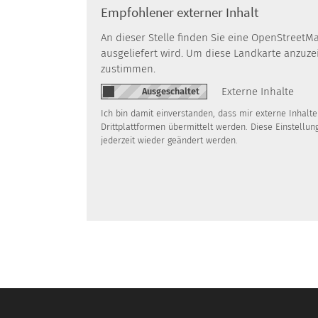
Empfohlener externer Inhalt
An dieser Stelle finden Sie eine OpenStreetM
ausgeliefert wird. Um diese Landkarte anzuz
zustimmen.
Externe Inhalte
Ich bin damit einverstanden, dass mir externe Inhal
Drittplattformen übermittelt werden. Diese Einstellun
jederzeit wieder geändert werden.