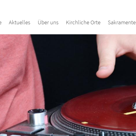
e
Aktuelles
Über uns
Kirchliche Orte
Sakramente 