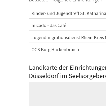
Kinder- und Jugendtreff St. Katharin
micado - das Café
Jugendmigrationsdienst Rhein-Kreis 
OGS Burg Hackenbroich
Landkarte der Einrichtunge
Düsseldorf im Seelsorgebe