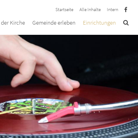
Startseite
Alle Inhalte
Intern
der Kirche
Gemeinde erleben
Einrichtungen