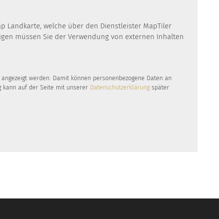
ap Landkarte, welche über den Dienstleister MapTiler
eigen müssen Sie der Verwendung von externen Inhalten
te angezeigt werden. Damit können personenbezogene Daten an
g kann auf der Seite mit unserer
Datenschutzerklärung
später