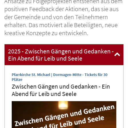
Ansätze zu Folgeprojekten entstehen aus dem
positiven Feedback der Aktionen, das sie aus
der Gemeinde und von den Teilnehmern
erhalten. Das motiviert alle Beteiligten, neue
kreative Konzepte zu entwickeln.
2025 - Zwischen Gängen und Gedanken -
Ein Abend für Leib und Seele
Pfarrkirche St. Michael | Dormagen-Mitte - Tickets für 30
:
Plätze
Zwischen Gängen und Gedanken - Ein
Abend für Leib und Seele