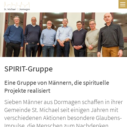
Zum Inhalt springen
SPIRIT-Gruppe
Eine Gruppe von Männern, die spirituelle
Projekte realisiert
Sieben Männer aus Dormagen schaffen in ihrer
Gemeinde St. Michael seit einigen Jahren mit
verschiedenen Aktionen besondere Glaubens-
Impulse, die Menschen zum Nachdenken