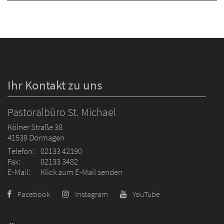
Ihr Kontakt zu uns
Pastoralbüro St. Michael
Kölner Straße 38
41539
Dormagen
Telefon:
02133 42190
Fax:
02133 3482
E-Mail:
Klick zum E-Mail senden
Facebook
Instagram
YouTube